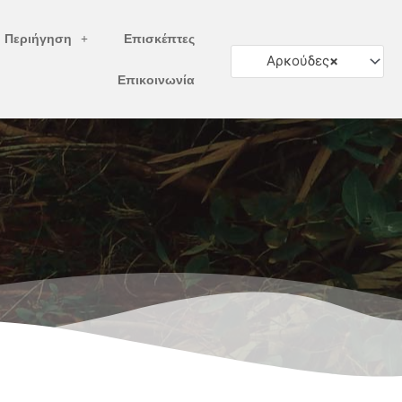
ή Περιήγηση
Επισκέπτες
Αρκούδες
×
Επικοινωνία