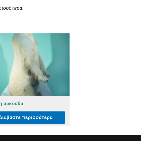
ρισσότερα:
ή αρκούδα
Διαβάστε περισσότερα