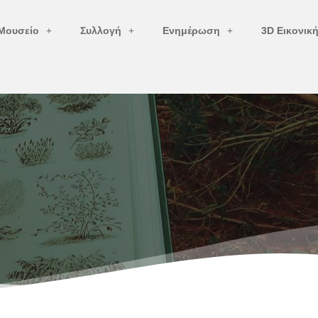
Μουσείο
Συλλογή
Ενημέρωση
3D Εικονικ