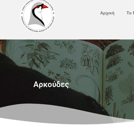
Μετάβαση
στο
Αρχική
Το 
περιεχόμενο
Αρκούδες