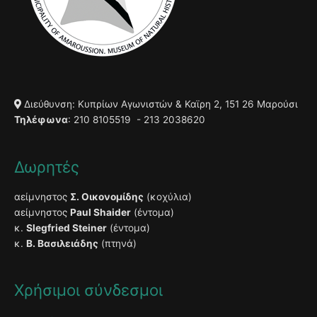
Διεύθυνση: Κυπρίων Αγωνιστών & Καϊρη 2, 151 26 Μαρούσι
Τηλέφωνα
: 210 8105519 - 213 2038620
Δωρητές
αείμνηστος
Σ. Οικονομίδης
(κοχύλια)
αείμνηστος
Paul Shaider
(έντομα)
κ.
Slegfried Steiner
(έντομα)
κ.
Β. Βασιλειάδης
(πτηνά)
Χρήσιμοι σύνδεσμοι