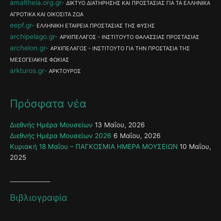
amaltheia.org.gr
ΔΙΚΤΥΟ ΔΙΑΤΗΡΗΣΗΣ ΚΑΙ ΠΡΟΣΤΑΣΙΑΣ ΓΙΑ ΤΑ ΕΛΛΗΝΙΚΑ
ΑΓΡΟΤΙΚΑ ΚΑΙ ΟΙΚΟΣΙΤΑ ΖΩΑ
eepf.gr
ΕΛΛΗΝΙΚΗ ΕΤΑΙΡΕΙΑ ΠΡΟΣΤΑΣΙΑΣ ΤΗΣ ΦΥΣΗΣ
archipelago.gr
ΑΡΧΙΠΕΛΑΓΟΣ - ΙΝΣΤΙΤΟΥΤΟ ΘΑΛΑΣΣΙΑΣ ΠΡΟΣΤΑΣΙΑΣ
archelon.gr
ΑΡΧΙΠΕΛΑΓΟΣ - ΙΝΣΤΙΤΟΥΤΟ ΓΙΑ ΤΗΝ ΠΡΟΣΤΑΣΙΑ ΤΗΣ
ΜΕΣΟΓΕΙΑΚΗΣ ΦΩΚΙΑΣ
arkturos.gr
ΑΡΚΤΟΥΡΟΣ
Πρόσφατα νέα
Διεθνής Ημέρα Μουσείων
13 Μαΐου, 2026
Διεθνής Ημέρα Μουσείων 2026
6 Μαΐου, 2026
Κυριακή 18 Μαΐου – ΠΑΓΚΟΣΜΙΑ ΗΜΕΡΑ ΜΟΥΣΕΙΩΝ
10 Μαΐου,
2025
Βιβλιογραφία