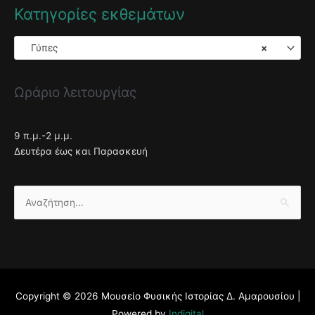
Κατηγορίες εκθεμάτων
Γύπες
×
Ωράριο λειτουργίας
9 π.μ.-2 μ.μ.
Δευτέρα έως και Παρασκευή
Αναζήτηση
για:
Copyright © 2026
Μουσείο Φυσικής Ιστορίας Δ. Αμαρουσίου
|
Powered by
Indigital