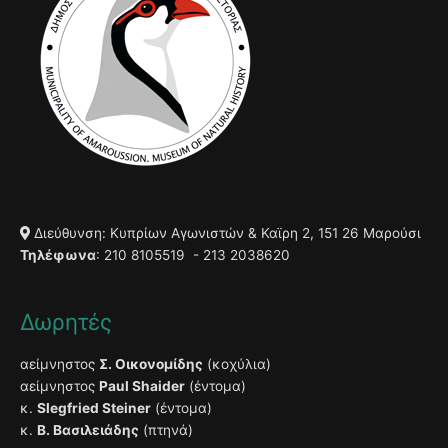
Διεύθυνση: Κυπρίων Αγωνιστών & Καϊρη 2, 151 26 Μαρούσι
Τηλέφωνα
: 210 8105519 - 213 2038620
Δωρητές
αείμνηστος
Σ. Οικονομίδης
(κοχύλια)
αείμνηστος
Paul Shaider
(έντομα)
κ.
Slegfried Steiner
(έντομα)
κ.
Β. Βασιλειάδης
(πτηνά)