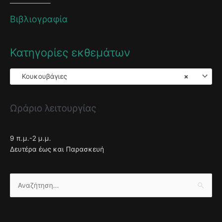
Βιβλιογραφία
Κατηγορίες εκθεμάτων
Κουκουβάγιες
×
Ωράριο λειτουργίας
9 π.μ.-2 μ.μ.
Δευτέρα έως και Παρασκευή
Αναζήτηση
για: