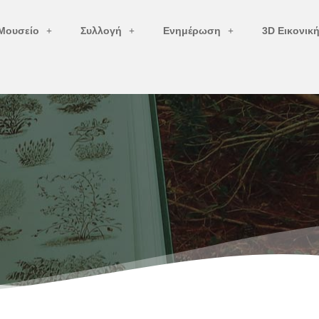
Μουσείο
Συλλογή
Ενημέρωση
3D Εικονικ