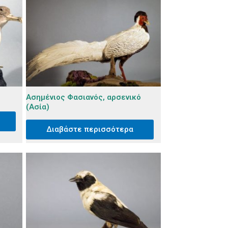
Ασημένιος Φασιανός, αρσενικό
(Ασία)
Διαβάστε περισσότερα