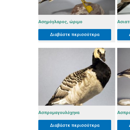
Ασημόγλαρος, ώριμο
Ασιατ
Διαβάστε περισσότερα
Ασπρομαγουλόχηνα
Ασπρ
Διαβάστε περισσότερα