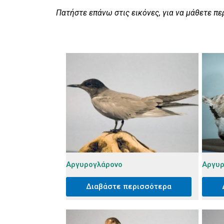
Πατήστε επάνω στις εικόνες, για να μάθετε πε
Αργυρογλάρονο
Αργυρ
Διαβάστε περισσότερα