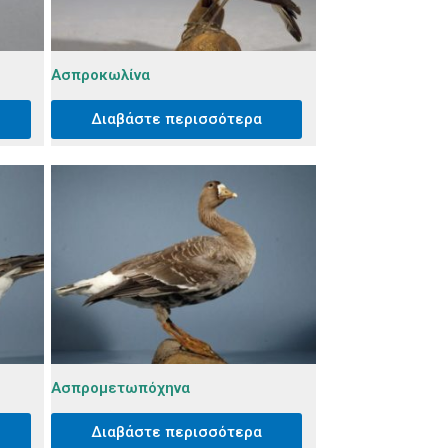
Ασπροκωλίνα
Διαβάστε περισσότερα
Ασπρομετωπόχηνα
Διαβάστε περισσότερα