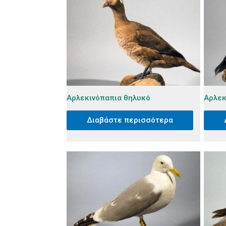
Αρλεκινόπαπια θηλυκό
Αρλεκ
Διαβάστε περισσότερα