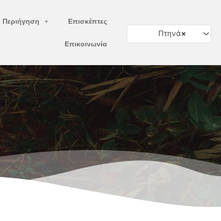
ή Περιήγηση
Επισκέπτες
Πτηνά
×
Επικοινωνία