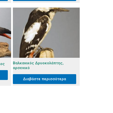
Βαλκανικός Δρυοκολάπτης,
λος
αρσενικό
Διαβάστε περισσότερα