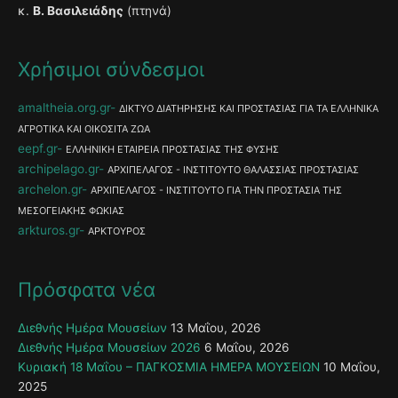
κ.
Β. Βασιλειάδης
(πτηνά)
Χρήσιμοι σύνδεσμοι
amaltheia.org.gr
ΔΙΚΤΥΟ ΔΙΑΤΗΡΗΣΗΣ ΚΑΙ ΠΡΟΣΤΑΣΙΑΣ ΓΙΑ ΤΑ ΕΛΛΗΝΙΚΑ
ΑΓΡΟΤΙΚΑ ΚΑΙ ΟΙΚΟΣΙΤΑ ΖΩΑ
eepf.gr
ΕΛΛΗΝΙΚΗ ΕΤΑΙΡΕΙΑ ΠΡΟΣΤΑΣΙΑΣ ΤΗΣ ΦΥΣΗΣ
archipelago.gr
ΑΡΧΙΠΕΛΑΓΟΣ - ΙΝΣΤΙΤΟΥΤΟ ΘΑΛΑΣΣΙΑΣ ΠΡΟΣΤΑΣΙΑΣ
archelon.gr
ΑΡΧΙΠΕΛΑΓΟΣ - ΙΝΣΤΙΤΟΥΤΟ ΓΙΑ ΤΗΝ ΠΡΟΣΤΑΣΙΑ ΤΗΣ
ΜΕΣΟΓΕΙΑΚΗΣ ΦΩΚΙΑΣ
arkturos.gr
ΑΡΚΤΟΥΡΟΣ
Πρόσφατα νέα
Διεθνής Ημέρα Μουσείων
13 Μαΐου, 2026
Διεθνής Ημέρα Μουσείων 2026
6 Μαΐου, 2026
Κυριακή 18 Μαΐου – ΠΑΓΚΟΣΜΙΑ ΗΜΕΡΑ ΜΟΥΣΕΙΩΝ
10 Μαΐου,
2025