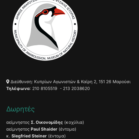
Διεύθυνση: Κυπρίων Αγωνιστών & Καϊρη 2, 151 26 Μαρούσι
Τηλέφωνα
: 210 8105519 - 213 2038620
Δωρητές
αείμνηστος
Σ. Οικονομίδης
(κοχύλια)
αείμνηστος
Paul Shaider
(έντομα)
κ.
Slegfried Steiner
(έντομα)