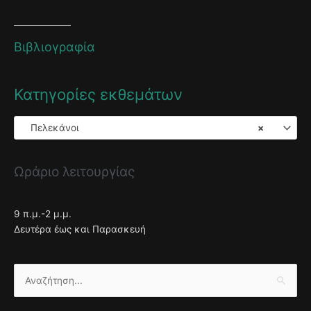
Βιβλιογραφία
Κατηγορίες εκθεμάτων
Πελεκάνοι
×
Ωράριο λειτουργίας
9 π.μ.-2 μ.μ.
Δευτέρα έως και Παρασκευή
Αναζήτηση
για: