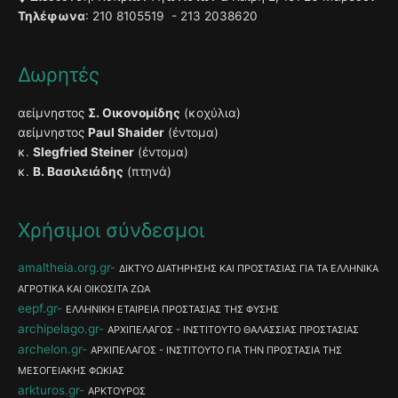
Τηλέφωνα
: 210 8105519 - 213 2038620
Δωρητές
αείμνηστος
Σ. Οικονομίδης
(κοχύλια)
αείμνηστος
Paul Shaider
(έντομα)
κ.
Slegfried Steiner
(έντομα)
κ.
Β. Βασιλειάδης
(πτηνά)
Χρήσιμοι σύνδεσμοι
amaltheia.org.gr
ΔΙΚΤΥΟ ΔΙΑΤΗΡΗΣΗΣ ΚΑΙ ΠΡΟΣΤΑΣΙΑΣ ΓΙΑ ΤΑ ΕΛΛΗΝΙΚΑ
ΑΓΡΟΤΙΚΑ ΚΑΙ ΟΙΚΟΣΙΤΑ ΖΩΑ
eepf.gr
ΕΛΛΗΝΙΚΗ ΕΤΑΙΡΕΙΑ ΠΡΟΣΤΑΣΙΑΣ ΤΗΣ ΦΥΣΗΣ
archipelago.gr
ΑΡΧΙΠΕΛΑΓΟΣ - ΙΝΣΤΙΤΟΥΤΟ ΘΑΛΑΣΣΙΑΣ ΠΡΟΣΤΑΣΙΑΣ
archelon.gr
ΑΡΧΙΠΕΛΑΓΟΣ - ΙΝΣΤΙΤΟΥΤΟ ΓΙΑ ΤΗΝ ΠΡΟΣΤΑΣΙΑ ΤΗΣ
ΜΕΣΟΓΕΙΑΚΗΣ ΦΩΚΙΑΣ
arkturos.gr
ΑΡΚΤΟΥΡΟΣ