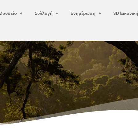
Μουσείο
Συλλογή
Ενημέρωση
3D Εικονικ