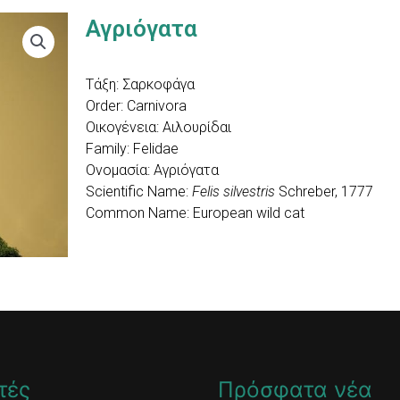
Αγριόγατα
Τάξη: Σαρκοφάγα
Order: Carnivora
Οικογένεια: Αιλουρίδαι
Family: Felidae
Ονομασία: Αγριόγατα
Scientific Name:
Felis silvestris
Schreber, 1777
Common Name: Εuropean wild cat
τές
Πρόσφατα νέα