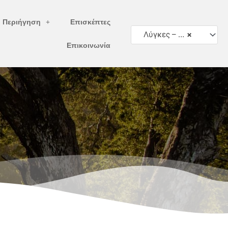
ή Περιήγηση
Επισκέπτες
Λύγκες – Αγριόγατες
×
Επικοινωνία