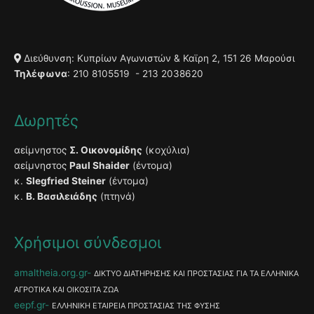
Διεύθυνση: Κυπρίων Αγωνιστών & Καϊρη 2, 151 26 Μαρούσι
Τηλέφωνα
: 210 8105519 - 213 2038620
Δωρητές
αείμνηστος
Σ. Οικονομίδης
(κοχύλια)
αείμνηστος
Paul Shaider
(έντομα)
κ.
Slegfried Steiner
(έντομα)
κ.
Β. Βασιλειάδης
(πτηνά)
Χρήσιμοι σύνδεσμοι
amaltheia.org.gr
ΔΙΚΤΥΟ ΔΙΑΤΗΡΗΣΗΣ ΚΑΙ ΠΡΟΣΤΑΣΙΑΣ ΓΙΑ ΤΑ ΕΛΛΗΝΙΚΑ
ΑΓΡΟΤΙΚΑ ΚΑΙ ΟΙΚΟΣΙΤΑ ΖΩΑ
eepf.gr
ΕΛΛΗΝΙΚΗ ΕΤΑΙΡΕΙΑ ΠΡΟΣΤΑΣΙΑΣ ΤΗΣ ΦΥΣΗΣ