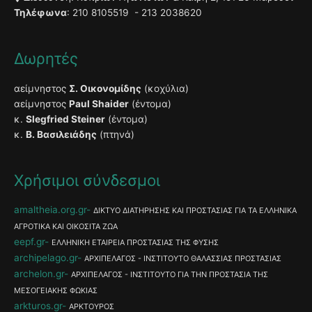
Τηλέφωνα
: 210 8105519 - 213 2038620
Δωρητές
αείμνηστος
Σ. Οικονομίδης
(κοχύλια)
αείμνηστος
Paul Shaider
(έντομα)
κ.
Slegfried Steiner
(έντομα)
κ.
Β. Βασιλειάδης
(πτηνά)
Χρήσιμοι σύνδεσμοι
amaltheia.org.gr
ΔΙΚΤΥΟ ΔΙΑΤΗΡΗΣΗΣ ΚΑΙ ΠΡΟΣΤΑΣΙΑΣ ΓΙΑ ΤΑ ΕΛΛΗΝΙΚΑ
ΑΓΡΟΤΙΚΑ ΚΑΙ ΟΙΚΟΣΙΤΑ ΖΩΑ
eepf.gr
ΕΛΛΗΝΙΚΗ ΕΤΑΙΡΕΙΑ ΠΡΟΣΤΑΣΙΑΣ ΤΗΣ ΦΥΣΗΣ
archipelago.gr
ΑΡΧΙΠΕΛΑΓΟΣ - ΙΝΣΤΙΤΟΥΤΟ ΘΑΛΑΣΣΙΑΣ ΠΡΟΣΤΑΣΙΑΣ
archelon.gr
ΑΡΧΙΠΕΛΑΓΟΣ - ΙΝΣΤΙΤΟΥΤΟ ΓΙΑ ΤΗΝ ΠΡΟΣΤΑΣΙΑ ΤΗΣ
ΜΕΣΟΓΕΙΑΚΗΣ ΦΩΚΙΑΣ
arkturos.gr
ΑΡΚΤΟΥΡΟΣ