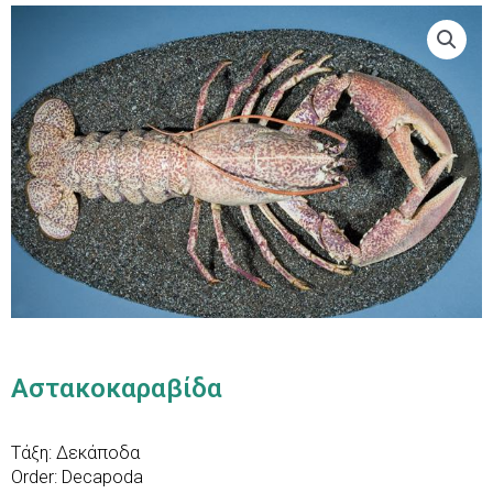
Αστακοκαραβίδα
Τάξη: Δεκάποδα
Order: Decapoda