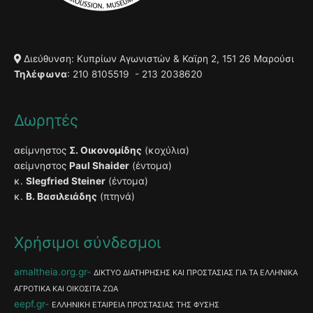
Διεύθυνση: Κυπρίων Αγωνιστών & Καϊρη 2, 151 26 Μαρούσι
Τηλέφωνα
: 210 8105519 - 213 2038620
Δωρητές
αείμνηστος
Σ. Οικονομίδης
(κοχύλια)
αείμνηστος
Paul Shaider
(έντομα)
κ.
Slegfried Steiner
(έντομα)
κ.
Β. Βασιλειάδης
(πτηνά)
Χρήσιμοι σύνδεσμοι
amaltheia.org.gr
ΔΙΚΤΥΟ ΔΙΑΤΗΡΗΣΗΣ ΚΑΙ ΠΡΟΣΤΑΣΙΑΣ ΓΙΑ ΤΑ ΕΛΛΗΝΙΚΑ
ΑΓΡΟΤΙΚΑ ΚΑΙ ΟΙΚΟΣΙΤΑ ΖΩΑ
eepf.gr
ΕΛΛΗΝΙΚΗ ΕΤΑΙΡΕΙΑ ΠΡΟΣΤΑΣΙΑΣ ΤΗΣ ΦΥΣΗΣ