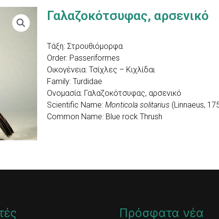
Γαλαζοκότσυφας, αρσενικό
Τάξη: Στρουθιόμορφα
Order: Passeriformes
Οικογένεια: Τσίχλες – Κιχλίδαι
Family: Turdidae
Ονομασία: Γαλαζοκότσυφας, αρσενικό
Scientific Name:
Monticola solitarius
(Linnaeus, 17
Common Name: Blue rock Thrush
τές
Πρόσφατα νέα