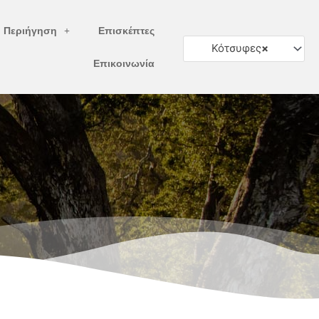
ή Περιήγηση
Επισκέπτες
Κότσυφες
×
Επικοινωνία