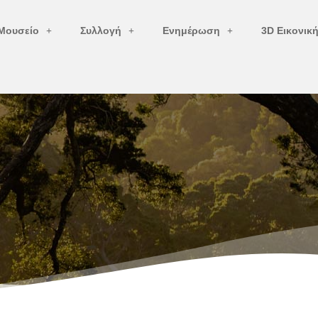
Μουσείο
Συλλογή
Ενημέρωση
3D Εικονικ