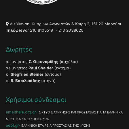
Διεύθυνση: Κυπρίων Αγωνιστών & Καϊρη 2, 151 26 Μαρούσι
Τηλέφωνα
: 210 8105519 - 213 2038620
Δωρητές
αείμνηστος
Σ. Οικονομίδης
(κοχύλια)
αείμνηστος
Paul Shaider
(έντομα)
κ.
Slegfried Steiner
(έντομα)
κ.
Β. Βασιλειάδης
(πτηνά)
Χρήσιμοι σύνδεσμοι
amaltheia.org.gr
ΔΙΚΤΥΟ ΔΙΑΤΗΡΗΣΗΣ ΚΑΙ ΠΡΟΣΤΑΣΙΑΣ ΓΙΑ ΤΑ ΕΛΛΗΝΙΚΑ
ΑΓΡΟΤΙΚΑ ΚΑΙ ΟΙΚΟΣΙΤΑ ΖΩΑ
eepf.gr
ΕΛΛΗΝΙΚΗ ΕΤΑΙΡΕΙΑ ΠΡΟΣΤΑΣΙΑΣ ΤΗΣ ΦΥΣΗΣ