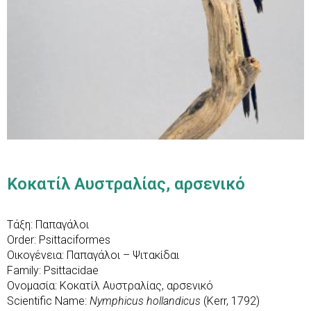
Κοκατίλ Aυστραλίας, αρσενικό
Τάξη: Παπαγάλοι
Order: Psittaciformes
Οικογένεια: Παπαγάλοι – Ψιτακίδαι
Family: Psittacidae
Ονομασία: Κοκατίλ Aυστραλίας, αρσενικό
Scientific Name:
Nymphicus hollandicus
(Kerr, 1792)