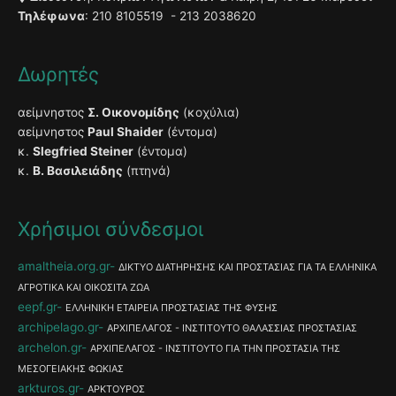
Τηλέφωνα
: 210 8105519 - 213 2038620
Δωρητές
αείμνηστος
Σ. Οικονομίδης
(κοχύλια)
αείμνηστος
Paul Shaider
(έντομα)
κ.
Slegfried Steiner
(έντομα)
κ.
Β. Βασιλειάδης
(πτηνά)
Χρήσιμοι σύνδεσμοι
amaltheia.org.gr
ΔΙΚΤΥΟ ΔΙΑΤΗΡΗΣΗΣ ΚΑΙ ΠΡΟΣΤΑΣΙΑΣ ΓΙΑ ΤΑ ΕΛΛΗΝΙΚΑ
ΑΓΡΟΤΙΚΑ ΚΑΙ ΟΙΚΟΣΙΤΑ ΖΩΑ
eepf.gr
ΕΛΛΗΝΙΚΗ ΕΤΑΙΡΕΙΑ ΠΡΟΣΤΑΣΙΑΣ ΤΗΣ ΦΥΣΗΣ
archipelago.gr
ΑΡΧΙΠΕΛΑΓΟΣ - ΙΝΣΤΙΤΟΥΤΟ ΘΑΛΑΣΣΙΑΣ ΠΡΟΣΤΑΣΙΑΣ
archelon.gr
ΑΡΧΙΠΕΛΑΓΟΣ - ΙΝΣΤΙΤΟΥΤΟ ΓΙΑ ΤΗΝ ΠΡΟΣΤΑΣΙΑ ΤΗΣ
ΜΕΣΟΓΕΙΑΚΗΣ ΦΩΚΙΑΣ
arkturos.gr
ΑΡΚΤΟΥΡΟΣ