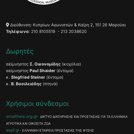
Διεύθυνση: Κυπρίων Αγωνιστών & Καϊρη 2, 151 26 Μαρούσι
Τηλέφωνα
: 210 8105519 - 213 2038620
Δωρητές
αείμνηστος
Σ. Οικονομίδης
(κοχύλια)
αείμνηστος
Paul Shaider
(έντομα)
κ.
Slegfried Steiner
(έντομα)
κ.
Β. Βασιλειάδης
(πτηνά)
Χρήσιμοι σύνδεσμοι
amaltheia.org.gr
ΔΙΚΤΥΟ ΔΙΑΤΗΡΗΣΗΣ ΚΑΙ ΠΡΟΣΤΑΣΙΑΣ ΓΙΑ ΤΑ ΕΛΛΗΝΙΚΑ
ΑΓΡΟΤΙΚΑ ΚΑΙ ΟΙΚΟΣΙΤΑ ΖΩΑ
eepf.gr
ΕΛΛΗΝΙΚΗ ΕΤΑΙΡΕΙΑ ΠΡΟΣΤΑΣΙΑΣ ΤΗΣ ΦΥΣΗΣ