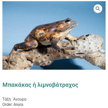
Μπακάκας ή λιμνοβάτραχος
Τάξη: ΄Ανουρα
Order: Anura