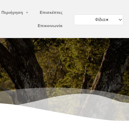
ή Περιήγηση
Επισκέπτες
Φίδια
×
Επικοινωνία