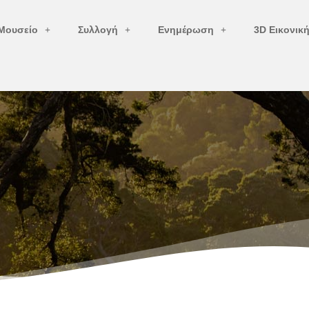
Μουσείο
Συλλογή
Ενημέρωση
3D Εικονικ