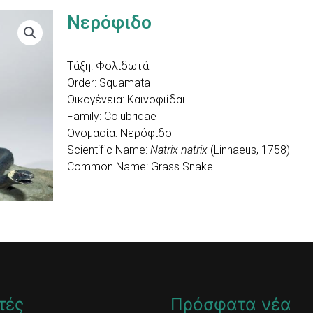
Νερόφιδο
Τάξη: Φολιδωτά
Order: Squamata
Οικογένεια: Καινοφιίδαι
Family: Colubridae
Ονομασία: Νερόφιδο
Scientific Name:
Natrix natrix
(Linnaeus, 1758)
Common Name: Grass Snake
τές
Πρόσφατα νέα