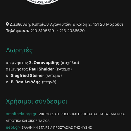
Διεύθυνση: Κυπρίων Αγωνιστών & Καϊρη 2, 151 26 Μαρούσι
Τηλέφωνα
: 210 8105519 - 213 2038620
Δωρητές
αείμνηστος
Σ. Οικονομίδης
(κοχύλια)
αείμνηστος
Paul Shaider
(έντομα)
κ.
Slegfried Steiner
(έντομα)
κ.
Β. Βασιλειάδης
(πτηνά)
Χρήσιμοι σύνδεσμοι
amaltheia.org.gr
ΔΙΚΤΥΟ ΔΙΑΤΗΡΗΣΗΣ ΚΑΙ ΠΡΟΣΤΑΣΙΑΣ ΓΙΑ ΤΑ ΕΛΛΗΝΙΚΑ
ΑΓΡΟΤΙΚΑ ΚΑΙ ΟΙΚΟΣΙΤΑ ΖΩΑ
eepf.gr
ΕΛΛΗΝΙΚΗ ΕΤΑΙΡΕΙΑ ΠΡΟΣΤΑΣΙΑΣ ΤΗΣ ΦΥΣΗΣ