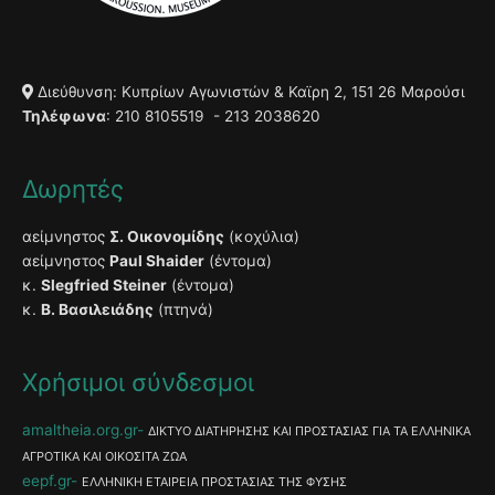
Διεύθυνση: Κυπρίων Αγωνιστών & Καϊρη 2, 151 26 Μαρούσι
Τηλέφωνα
: 210 8105519 - 213 2038620
Δωρητές
αείμνηστος
Σ. Οικονομίδης
(κοχύλια)
αείμνηστος
Paul Shaider
(έντομα)
κ.
Slegfried Steiner
(έντομα)
κ.
Β. Βασιλειάδης
(πτηνά)
Χρήσιμοι σύνδεσμοι
amaltheia.org.gr
ΔΙΚΤΥΟ ΔΙΑΤΗΡΗΣΗΣ ΚΑΙ ΠΡΟΣΤΑΣΙΑΣ ΓΙΑ ΤΑ ΕΛΛΗΝΙΚΑ
ΑΓΡΟΤΙΚΑ ΚΑΙ ΟΙΚΟΣΙΤΑ ΖΩΑ
eepf.gr
ΕΛΛΗΝΙΚΗ ΕΤΑΙΡΕΙΑ ΠΡΟΣΤΑΣΙΑΣ ΤΗΣ ΦΥΣΗΣ