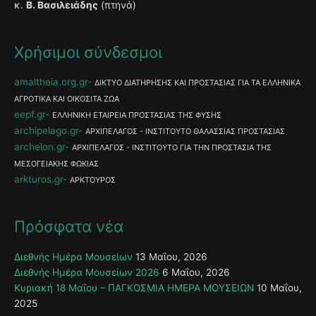
κ.
Β. Βασιλειάδης
(πτηνά)
Χρήσιμοι σύνδεσμοι
amaltheia.org.gr
ΔΙΚΤΥΟ ΔΙΑΤΗΡΗΣΗΣ ΚΑΙ ΠΡΟΣΤΑΣΙΑΣ ΓΙΑ ΤΑ ΕΛΛΗΝΙΚΑ
ΑΓΡΟΤΙΚΑ ΚΑΙ ΟΙΚΟΣΙΤΑ ΖΩΑ
eepf.gr
ΕΛΛΗΝΙΚΗ ΕΤΑΙΡΕΙΑ ΠΡΟΣΤΑΣΙΑΣ ΤΗΣ ΦΥΣΗΣ
archipelago.gr
ΑΡΧΙΠΕΛΑΓΟΣ - ΙΝΣΤΙΤΟΥΤΟ ΘΑΛΑΣΣΙΑΣ ΠΡΟΣΤΑΣΙΑΣ
archelon.gr
ΑΡΧΙΠΕΛΑΓΟΣ - ΙΝΣΤΙΤΟΥΤΟ ΓΙΑ ΤΗΝ ΠΡΟΣΤΑΣΙΑ ΤΗΣ
ΜΕΣΟΓΕΙΑΚΗΣ ΦΩΚΙΑΣ
arkturos.gr
ΑΡΚΤΟΥΡΟΣ
Πρόσφατα νέα
Διεθνής Ημέρα Μουσείων
13 Μαΐου, 2026
Διεθνής Ημέρα Μουσείων 2026
6 Μαΐου, 2026
Κυριακή 18 Μαΐου – ΠΑΓΚΟΣΜΙΑ ΗΜΕΡΑ ΜΟΥΣΕΙΩΝ
10 Μαΐου,
2025