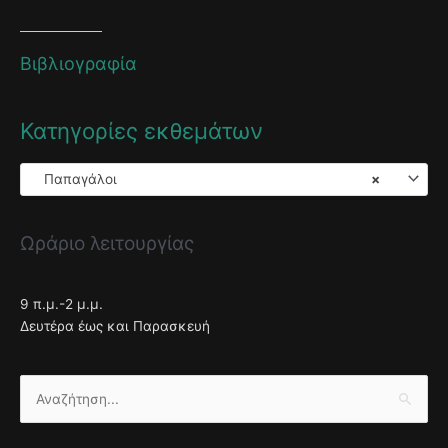
Βιβλιογραφία
Κατηγορίες εκθεμάτων
Παπαγάλοι
×
Ωράριο λειτουργίας
9 π.μ.-2 μ.μ.
Δευτέρα έως και Παρασκευή
Αναζήτηση
για: