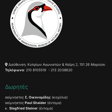
Διεύθυνση: Κυπρίων Αγωνιστών & Καϊρη 2, 151 26 Μαρούσι
Τηλέφωνα
: 210 8105519 - 213 2038620
Δωρητές
αείμνηστος
Σ. Οικονομίδης
(κοχύλια)
αείμνηστος
Paul Shaider
(έντομα)
κ.
Slegfried Steiner
(έντομα)