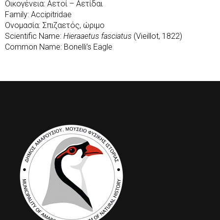
Οικογένεια: Αετοί – Αετίδαι
Family: Accipitridae
Ονομασία: Σπιζαετός, ώριμο
Scientific Name:
Hieraaetus fasciatus
(Vieillot, 1822)
Common Name: Bonelli’s Eagle