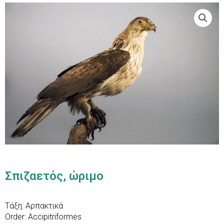
Σπιζαετός, ώριμο
Τάξη: Αρπακτικά
Order: Accipitriformes