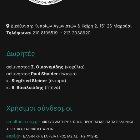
Διεύθυνση: Κυπρίων Αγωνιστών & Καϊρη 2, 151 26 Μαρούσι
Τηλέφωνα
: 210 8105519 - 213 2038620
Δωρητές
αείμνηστος
Σ. Οικονομίδης
(κοχύλια)
αείμνηστος
Paul Shaider
(έντομα)
κ.
Slegfried Steiner
(έντομα)
κ.
Β. Βασιλειάδης
(πτηνά)
Χρήσιμοι σύνδεσμοι
amaltheia.org.gr
ΔΙΚΤΥΟ ΔΙΑΤΗΡΗΣΗΣ ΚΑΙ ΠΡΟΣΤΑΣΙΑΣ ΓΙΑ ΤΑ ΕΛΛΗΝΙΚΑ
ΑΓΡΟΤΙΚΑ ΚΑΙ ΟΙΚΟΣΙΤΑ ΖΩΑ
eepf.gr
ΕΛΛΗΝΙΚΗ ΕΤΑΙΡΕΙΑ ΠΡΟΣΤΑΣΙΑΣ ΤΗΣ ΦΥΣΗΣ