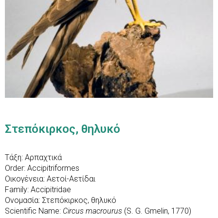
Στεπόκιρκος, θηλυκό
Τάξη: Αρπαχτικά
Order: Accipitriformes
Οικογένεια: Αετοί-Αετίδαι
Family: Accipitridae
Ονομασία: Στεπόκιρκος, θηλυκό
Scientific Name:
Circus macrοurus
(S. G. Gmelin, 1770)