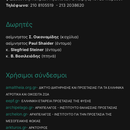
Τηλέφωνα
: 210 8105519 - 213 2038620
Δωρητές
αείμνηστος
Σ. Οικονομίδης
(κοχύλια)
αείμνηστος
Paul Shaider
(έντομα)
κ.
Slegfried Steiner
(έντομα)
κ.
Β. Βασιλειάδης
(πτηνά)
Χρήσιμοι σύνδεσμοι
amaltheia.org.gr
ΔΙΚΤΥΟ ΔΙΑΤΗΡΗΣΗΣ ΚΑΙ ΠΡΟΣΤΑΣΙΑΣ ΓΙΑ ΤΑ ΕΛΛΗΝΙΚΑ
ΑΓΡΟΤΙΚΑ ΚΑΙ ΟΙΚΟΣΙΤΑ ΖΩΑ
eepf.gr
ΕΛΛΗΝΙΚΗ ΕΤΑΙΡΕΙΑ ΠΡΟΣΤΑΣΙΑΣ ΤΗΣ ΦΥΣΗΣ
archipelago.gr
ΑΡΧΙΠΕΛΑΓΟΣ - ΙΝΣΤΙΤΟΥΤΟ ΘΑΛΑΣΣΙΑΣ ΠΡΟΣΤΑΣΙΑΣ
archelon.gr
ΑΡΧΙΠΕΛΑΓΟΣ - ΙΝΣΤΙΤΟΥΤΟ ΓΙΑ ΤΗΝ ΠΡΟΣΤΑΣΙΑ ΤΗΣ
ΜΕΣΟΓΕΙΑΚΗΣ ΦΩΚΙΑΣ
arkturos.gr
ΑΡΚΤΟΥΡΟΣ