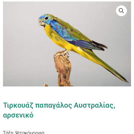
Τιρκουάζ παπαγάλος Αυστραλίας,
αρσενικό
Τάξη: Ψιτακόμορφα