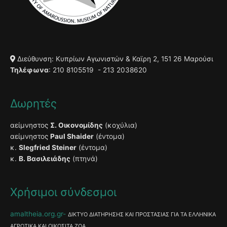
Διεύθυνση: Κυπρίων Αγωνιστών & Καϊρη 2, 151 26 Μαρούσι
Τηλέφωνα
: 210 8105519 - 213 2038620
Δωρητές
αείμνηστος
Σ. Οικονομίδης
(κοχύλια)
αείμνηστος
Paul Shaider
(έντομα)
κ.
Slegfried Steiner
(έντομα)
κ.
Β. Βασιλειάδης
(πτηνά)
Χρήσιμοι σύνδεσμοι
amaltheia.org.gr
ΔΙΚΤΥΟ ΔΙΑΤΗΡΗΣΗΣ ΚΑΙ ΠΡΟΣΤΑΣΙΑΣ ΓΙΑ ΤΑ ΕΛΛΗΝΙΚΑ
ΑΓΡΟΤΙΚΑ ΚΑΙ ΟΙΚΟΣΙΤΑ ΖΩΑ