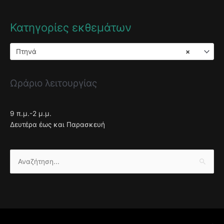
Κατηγορίες εκθεμάτων
Πτηνά
×
Ωράριο λειτουργίας
9 π.μ.-2 μ.μ.
Δευτέρα έως και Παρασκευή
Αναζήτηση
για: