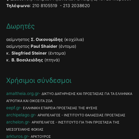
Τηλέφωνα
: 210 8105519 - 213 2038620
Δωρητές
αείμνηστος
Σ. Οικονομίδης
(κοχύλια)
αείμνηστος
Paul Shaider
(έντομα)
κ.
Slegfried Steiner
(έντομα)
κ.
Β. Βασιλειάδης
(πτηνά)
Χρήσιμοι σύνδεσμοι
amaltheia.org.gr
ΔΙΚΤΥΟ ΔΙΑΤΗΡΗΣΗΣ ΚΑΙ ΠΡΟΣΤΑΣΙΑΣ ΓΙΑ ΤΑ ΕΛΛΗΝΙΚΑ
ΑΓΡΟΤΙΚΑ ΚΑΙ ΟΙΚΟΣΙΤΑ ΖΩΑ
eepf.gr
ΕΛΛΗΝΙΚΗ ΕΤΑΙΡΕΙΑ ΠΡΟΣΤΑΣΙΑΣ ΤΗΣ ΦΥΣΗΣ
archipelago.gr
ΑΡΧΙΠΕΛΑΓΟΣ - ΙΝΣΤΙΤΟΥΤΟ ΘΑΛΑΣΣΙΑΣ ΠΡΟΣΤΑΣΙΑΣ
archelon.gr
ΑΡΧΙΠΕΛΑΓΟΣ - ΙΝΣΤΙΤΟΥΤΟ ΓΙΑ ΤΗΝ ΠΡΟΣΤΑΣΙΑ ΤΗΣ
ΜΕΣΟΓΕΙΑΚΗΣ ΦΩΚΙΑΣ
arkturos.gr
ΑΡΚΤΟΥΡΟΣ