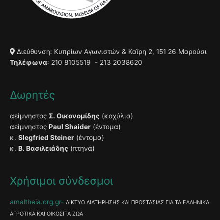
Διεύθυνση: Κυπρίων Αγωνιστών & Καϊρη 2, 151 26 Μαρούσι
Τηλέφωνα
: 210 8105519 - 213 2038620
Δωρητές
αείμνηστος
Σ. Οικονομίδης
(κοχύλια)
αείμνηστος
Paul Shaider
(έντομα)
κ.
Slegfried Steiner
(έντομα)
κ.
Β. Βασιλειάδης
(πτηνά)
Χρήσιμοι σύνδεσμοι
amaltheia.org.gr
ΔΙΚΤΥΟ ΔΙΑΤΗΡΗΣΗΣ ΚΑΙ ΠΡΟΣΤΑΣΙΑΣ ΓΙΑ ΤΑ ΕΛΛΗΝΙΚΑ
ΑΓΡΟΤΙΚΑ ΚΑΙ ΟΙΚΟΣΙΤΑ ΖΩΑ