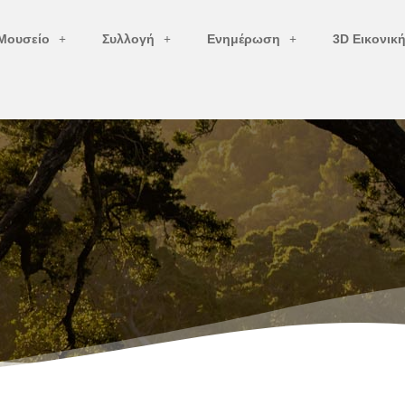
Μουσείο
Συλλογή
Ενημέρωση
3D Εικονικ