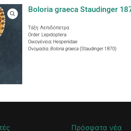
Boloria graeca Staudinger 18
Τάξη: Λεπιδόπετρα
Order: Lepidoptera
Οικογένεια: Hesperiidae
Ονομασία:
Boloria graeca
(Staudinger 1870)
τές
Πρόσφατα νέα