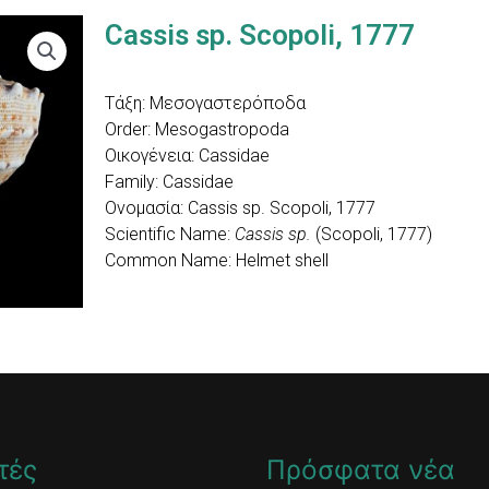
Cassis sp. Scopoli, 1777
Τάξη: Mεσογαστερόποδα
Order: Mesogastropoda
Οικογένεια: Cassidae
Family: Cassidae
Ονομασία: Cassis sp. Scopoli, 1777
Scientific Name:
Cassis sp.
(Scopoli, 1777)
Common Name: Helmet shell
τές
Πρόσφατα νέα