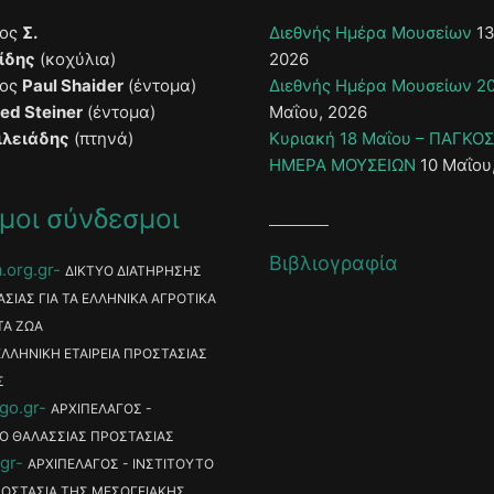
τος
Σ.
Διεθνής Ημέρα Μουσείων
13
ίδης
(κοχύλια)
2026
τος
Paul Shaider
(έντομα)
Διεθνής Ημέρα Μουσείων 2
ied Steiner
(έντομα)
Μαΐου, 2026
ιλειάδης
(πτηνά)
Κυριακή 18 Μαΐου – ΠΑΓΚΟ
ΗΜΕΡΑ ΜΟΥΣΕΙΩΝ
10 Μαΐου
μοι σύνδεσμοι
Βιβλιογραφία
.org.gr
ΔΙΚΤΥΟ ΔΙΑΤΗΡΗΣΗΣ
ΑΣΙΑΣ ΓΙΑ ΤΑ ΕΛΛΗΝΙΚΑ ΑΓΡΟΤΙΚΑ
ΤΑ ΖΩΑ
ΕΛΛΗΝΙΚΗ ΕΤΑΙΡΕΙΑ ΠΡΟΣΤΑΣΙΑΣ
Σ
go.gr
ΑΡΧΙΠΕΛΑΓΟΣ -
Ο ΘΑΛΑΣΣΙΑΣ ΠΡΟΣΤΑΣΙΑΣ
gr
ΑΡΧΙΠΕΛΑΓΟΣ - ΙΝΣΤΙΤΟΥΤΟ
ΡΟΣΤΑΣΙΑ ΤΗΣ ΜΕΣΟΓΕΙΑΚΗΣ