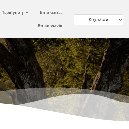
ή Περιήγηση
Επισκέπτες
Κοχύλια
×
Επικοινωνία