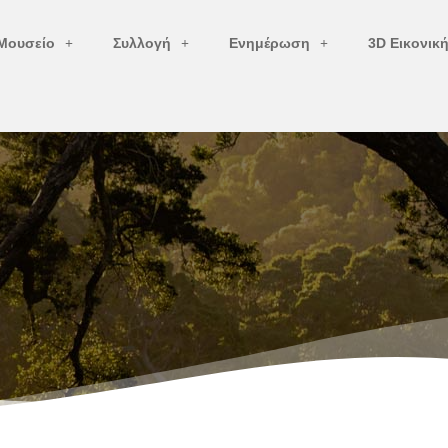
Μουσείο
Συλλογή
Ενημέρωση
3D Εικονικ