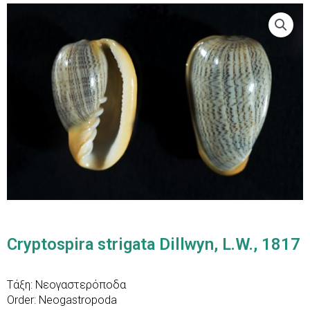
Cryptospira strigata Dillwyn, L.W., 1817
Τάξη: Νεογαστερόποδα
Order: Neogastropoda