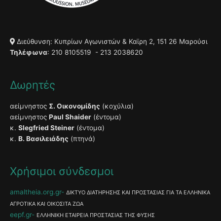
Διεύθυνση: Κυπρίων Αγωνιστών & Καϊρη 2, 151 26 Μαρούσι
Τηλέφωνα
: 210 8105519 - 213 2038620
Δωρητές
αείμνηστος
Σ. Οικονομίδης
(κοχύλια)
αείμνηστος
Paul Shaider
(έντομα)
κ.
Slegfried Steiner
(έντομα)
κ.
Β. Βασιλειάδης
(πτηνά)
Χρήσιμοι σύνδεσμοι
amaltheia.org.gr
ΔΙΚΤΥΟ ΔΙΑΤΗΡΗΣΗΣ ΚΑΙ ΠΡΟΣΤΑΣΙΑΣ ΓΙΑ ΤΑ ΕΛΛΗΝΙΚΑ
ΑΓΡΟΤΙΚΑ ΚΑΙ ΟΙΚΟΣΙΤΑ ΖΩΑ
eepf.gr
ΕΛΛΗΝΙΚΗ ΕΤΑΙΡΕΙΑ ΠΡΟΣΤΑΣΙΑΣ ΤΗΣ ΦΥΣΗΣ