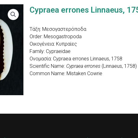
Cypraea errones Linnaeus, 17
Τάξη: Mεσογαστερόποδα
Order: Mesogastropoda
Οικογένεια: Κυπραίες
Family: Cypraeidae
Ονομασία: Cypraea errones Linnaeus, 1758
Scientific Name:
Cypraea errones
(Linnaeus, 1758)
Common Name: Mistaken Cowrie