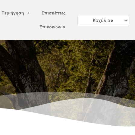
ή Περιήγηση
Επισκέπτες
Κοχύλια
×
Επικοινωνία