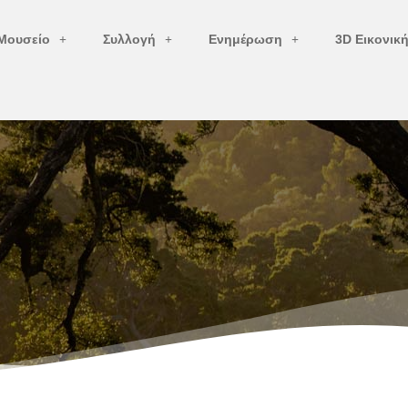
Μουσείο
Συλλογή
Ενημέρωση
3D Εικονικ