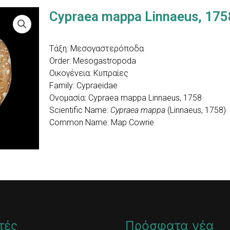
Cypraea mappa Linnaeus, 175
Τάξη: Mεσογαστερόποδα
Order: Mesogastropoda
Οικογένεια: Κυπραίες
Family: Cypraeidae
Ονομασία: Cypraea mappa Linnaeus, 1758
Scientific Name:
Cypraea mappa
(Linnaeus, 1758)
Common Name: Map Cowrie
τές
Πρόσφατα νέα