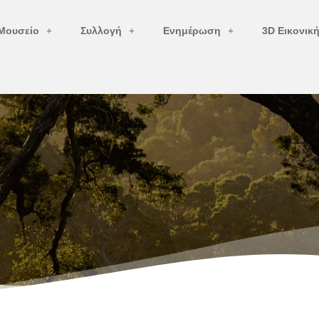
Μουσείο
Συλλογή
Ενημέρωση
3D Εικονικ