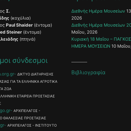
τος
Σ.
Διεθνής Ημέρα Μουσείων
13
ίδης
(κοχύλια)
2026
τος
Paul Shaider
(έντομα)
Διεθνής Ημέρα Μουσείων 2
ied Steiner
(έντομα)
Μαΐου, 2026
ιλειάδης
(πτηνά)
Κυριακή 18 Μαΐου – ΠΑΓΚΟ
ΗΜΕΡΑ ΜΟΥΣΕΙΩΝ
10 Μαΐου
μοι σύνδεσμοι
Βιβλιογραφία
.org.gr
ΔΙΚΤΥΟ ΔΙΑΤΗΡΗΣΗΣ
ΑΣΙΑΣ ΓΙΑ ΤΑ ΕΛΛΗΝΙΚΑ ΑΓΡΟΤΙΚΑ
ΤΑ ΖΩΑ
ΕΛΛΗΝΙΚΗ ΕΤΑΙΡΕΙΑ ΠΡΟΣΤΑΣΙΑΣ
Σ
go.gr
ΑΡΧΙΠΕΛΑΓΟΣ -
Ο ΘΑΛΑΣΣΙΑΣ ΠΡΟΣΤΑΣΙΑΣ
gr
ΑΡΧΙΠΕΛΑΓΟΣ - ΙΝΣΤΙΤΟΥΤΟ