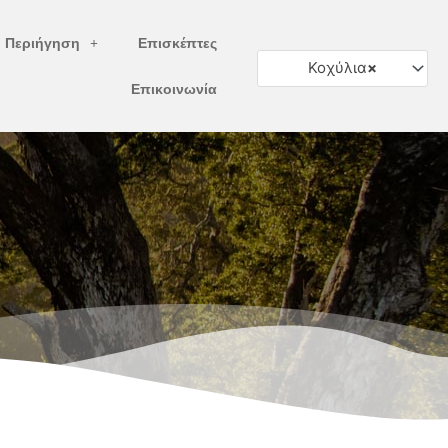
ή Περιήγηση
Επισκέπτες
Κοχύλια
×
Επικοινωνία