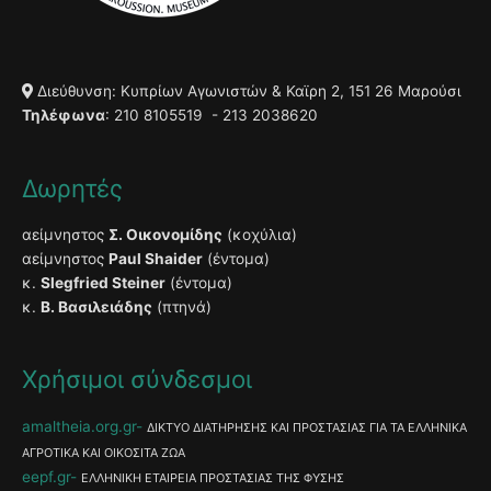
Διεύθυνση: Κυπρίων Αγωνιστών & Καϊρη 2, 151 26 Μαρούσι
Τηλέφωνα
: 210 8105519 - 213 2038620
Δωρητές
αείμνηστος
Σ. Οικονομίδης
(κοχύλια)
αείμνηστος
Paul Shaider
(έντομα)
κ.
Slegfried Steiner
(έντομα)
κ.
Β. Βασιλειάδης
(πτηνά)
Χρήσιμοι σύνδεσμοι
amaltheia.org.gr
ΔΙΚΤΥΟ ΔΙΑΤΗΡΗΣΗΣ ΚΑΙ ΠΡΟΣΤΑΣΙΑΣ ΓΙΑ ΤΑ ΕΛΛΗΝΙΚΑ
ΑΓΡΟΤΙΚΑ ΚΑΙ ΟΙΚΟΣΙΤΑ ΖΩΑ
eepf.gr
ΕΛΛΗΝΙΚΗ ΕΤΑΙΡΕΙΑ ΠΡΟΣΤΑΣΙΑΣ ΤΗΣ ΦΥΣΗΣ