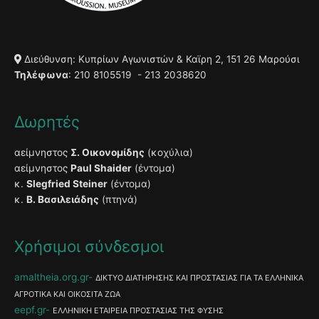
Διεύθυνση: Κυπρίων Αγωνιστών & Καϊρη 2, 151 26 Μαρούσι
Τηλέφωνα
: 210 8105519 - 213 2038620
Δωρητές
αείμνηστος
Σ. Οικονομίδης
(κοχύλια)
αείμνηστος
Paul Shaider
(έντομα)
κ.
Slegfried Steiner
(έντομα)
κ.
Β. Βασιλειάδης
(πτηνά)
Χρήσιμοι σύνδεσμοι
amaltheia.org.gr
ΔΙΚΤΥΟ ΔΙΑΤΗΡΗΣΗΣ ΚΑΙ ΠΡΟΣΤΑΣΙΑΣ ΓΙΑ ΤΑ ΕΛΛΗΝΙΚΑ
ΑΓΡΟΤΙΚΑ ΚΑΙ ΟΙΚΟΣΙΤΑ ΖΩΑ
eepf.gr
ΕΛΛΗΝΙΚΗ ΕΤΑΙΡΕΙΑ ΠΡΟΣΤΑΣΙΑΣ ΤΗΣ ΦΥΣΗΣ