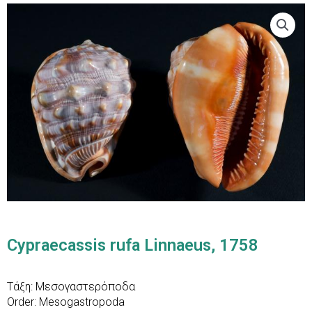
Cypraecassis rufa Linnaeus, 1758
Τάξη: Mεσογαστερόποδα
Order: Μesogastropoda