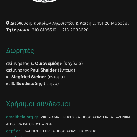
Διεύθυνση: Κυπρίων Αγωνιστών & Καϊρη 2, 151 26 Μαρούσι
Τηλέφωνα
: 210 8105519 - 213 2038620
Δωρητές
αείμνηστος
Σ. Οικονομίδης
(κοχύλια)
αείμνηστος
Paul Shaider
(έντομα)
κ.
Slegfried Steiner
(έντομα)
κ.
Β. Βασιλειάδης
(πτηνά)
Χρήσιμοι σύνδεσμοι
amaltheia.org.gr
ΔΙΚΤΥΟ ΔΙΑΤΗΡΗΣΗΣ ΚΑΙ ΠΡΟΣΤΑΣΙΑΣ ΓΙΑ ΤΑ ΕΛΛΗΝΙΚΑ
ΑΓΡΟΤΙΚΑ ΚΑΙ ΟΙΚΟΣΙΤΑ ΖΩΑ
eepf.gr
ΕΛΛΗΝΙΚΗ ΕΤΑΙΡΕΙΑ ΠΡΟΣΤΑΣΙΑΣ ΤΗΣ ΦΥΣΗΣ