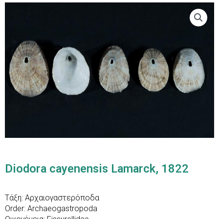
Diodora cayenensis Lamarck, 1822
Τάξη: Αρχαιογαστερόποδα
Order: Archaeogastropoda