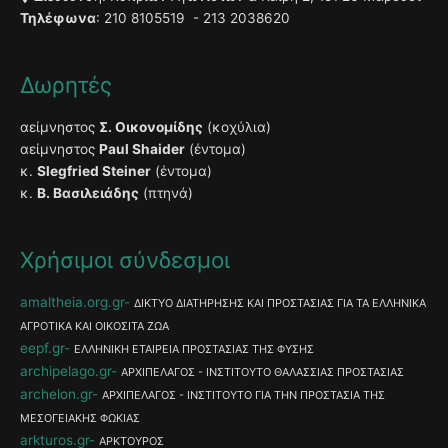
Τηλέφωνα
: 210 8105519 - 213 2038620
Δωρητές
αείμνηστος
Σ. Οικονομίδης
(κοχύλια)
αείμνηστος
Paul Shaider
(έντομα)
κ.
Slegfried Steiner
(έντομα)
κ.
Β. Βασιλειάδης
(πτηνά)
Χρήσιμοι σύνδεσμοι
amaltheia.org.gr
ΔΙΚΤΥΟ ΔΙΑΤΗΡΗΣΗΣ ΚΑΙ ΠΡΟΣΤΑΣΙΑΣ ΓΙΑ ΤΑ ΕΛΛΗΝΙΚΑ
ΑΓΡΟΤΙΚΑ ΚΑΙ ΟΙΚΟΣΙΤΑ ΖΩΑ
eepf.gr
ΕΛΛΗΝΙΚΗ ΕΤΑΙΡΕΙΑ ΠΡΟΣΤΑΣΙΑΣ ΤΗΣ ΦΥΣΗΣ
archipelago.gr
ΑΡΧΙΠΕΛΑΓΟΣ - ΙΝΣΤΙΤΟΥΤΟ ΘΑΛΑΣΣΙΑΣ ΠΡΟΣΤΑΣΙΑΣ
archelon.gr
ΑΡΧΙΠΕΛΑΓΟΣ - ΙΝΣΤΙΤΟΥΤΟ ΓΙΑ ΤΗΝ ΠΡΟΣΤΑΣΙΑ ΤΗΣ
ΜΕΣΟΓΕΙΑΚΗΣ ΦΩΚΙΑΣ
arkturos.gr
ΑΡΚΤΟΥΡΟΣ