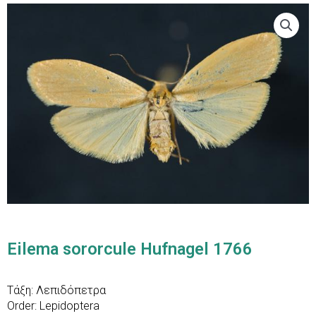
Eilema sororcule Hufnagel 1766
Τάξη: Λεπιδόπετρα
Order: Lepidoptera