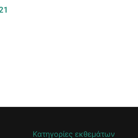
821
)
Κατηγορίες εκθεμάτων