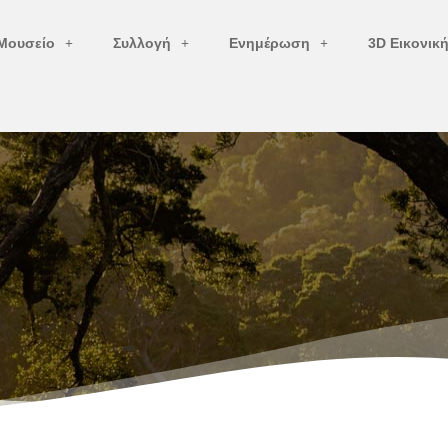
Μουσείο
Συλλογή
Ενημέρωση
3D Εικονικ