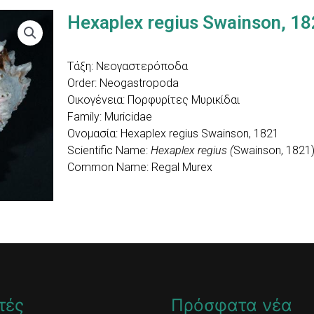
Hexaplex regius Swainson, 1
Τάξη: Νεογαστερόποδα
Order: Neogastropoda
Οικογένεια: Πορφυρίτες Μυρικίδαι
Family: Muricidae
Ονομασία: Hexaplex regius Swainson, 1821
Scientific Name:
Hexaplex regius (
Swainson, 1821
Common Name: Regal Murex
τές
Πρόσφατα νέα