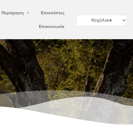
ή Περιήγηση
Επισκέπτες
Κοχύλια
×
Επικοινωνία