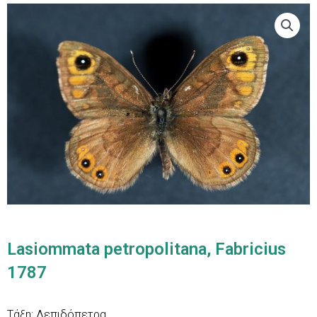
Lasiommata petropolitana, Fabricius
1787
Τάξη: Λεπιδόπετρα