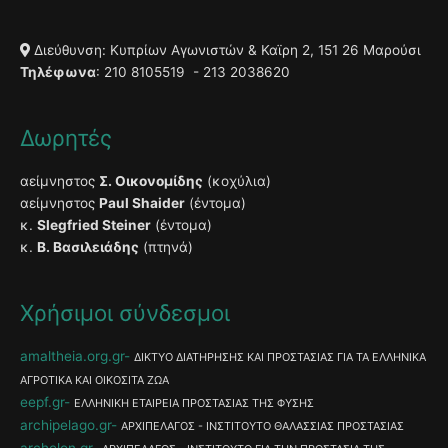
Διεύθυνση: Κυπρίων Αγωνιστών & Καϊρη 2, 151 26 Μαρούσι
Τηλέφωνα
: 210 8105519 - 213 2038620
Δωρητές
αείμνηστος
Σ. Οικονομίδης
(κοχύλια)
αείμνηστος
Paul Shaider
(έντομα)
κ.
Slegfried Steiner
(έντομα)
κ.
Β. Βασιλειάδης
(πτηνά)
Χρήσιμοι σύνδεσμοι
amaltheia.org.gr
ΔΙΚΤΥΟ ΔΙΑΤΗΡΗΣΗΣ ΚΑΙ ΠΡΟΣΤΑΣΙΑΣ ΓΙΑ ΤΑ ΕΛΛΗΝΙΚΑ
ΑΓΡΟΤΙΚΑ ΚΑΙ ΟΙΚΟΣΙΤΑ ΖΩΑ
eepf.gr
ΕΛΛΗΝΙΚΗ ΕΤΑΙΡΕΙΑ ΠΡΟΣΤΑΣΙΑΣ ΤΗΣ ΦΥΣΗΣ
archipelago.gr
ΑΡΧΙΠΕΛΑΓΟΣ - ΙΝΣΤΙΤΟΥΤΟ ΘΑΛΑΣΣΙΑΣ ΠΡΟΣΤΑΣΙΑΣ
archelon.gr