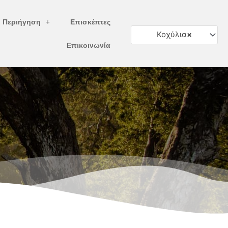
ή Περιήγηση
Επισκέπτες
Κοχύλια
×
Επικοινωνία