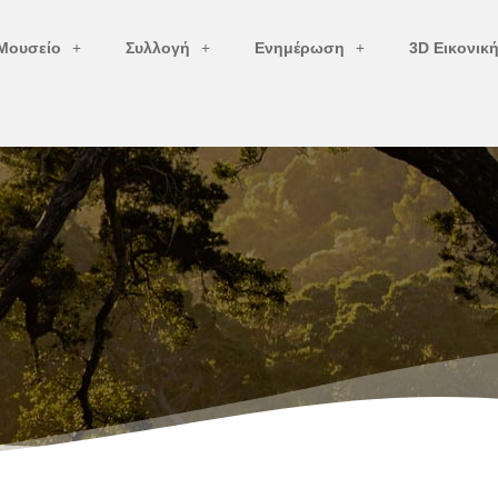
Μουσείο
Συλλογή
Ενημέρωση
3D Εικονικ