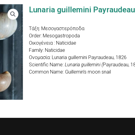
Lunaria guillemini Payraudea
Τάξη: Mεσογαστερόποδα
Order: Μesogastropoda
Οικογένεια : Naticidae
Family: Naticidae
Ονομασία: Lunaria guillemini Payraudeau, 1826
Scientific Name:
Lunaria guillemini (
Payraudeau, 1
Common Name: Guillemin’s moon snail