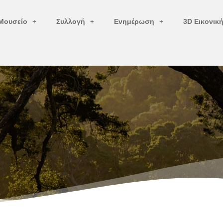
Μουσείο
Συλλογή
Ενημέρωση
3D Εικονικ