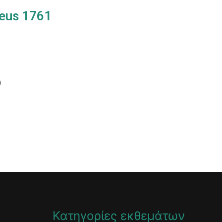
aeus 1761
)
Κατηγορίες εκθεμάτων