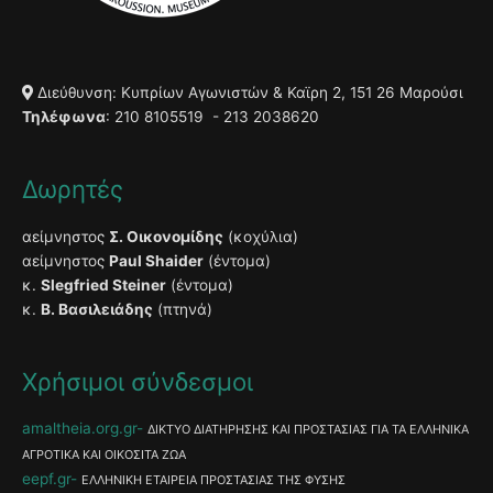
Διεύθυνση: Κυπρίων Αγωνιστών & Καϊρη 2, 151 26 Μαρούσι
Τηλέφωνα
: 210 8105519 - 213 2038620
Δωρητές
αείμνηστος
Σ. Οικονομίδης
(κοχύλια)
αείμνηστος
Paul Shaider
(έντομα)
κ.
Slegfried Steiner
(έντομα)
κ.
Β. Βασιλειάδης
(πτηνά)
Χρήσιμοι σύνδεσμοι
amaltheia.org.gr
ΔΙΚΤΥΟ ΔΙΑΤΗΡΗΣΗΣ ΚΑΙ ΠΡΟΣΤΑΣΙΑΣ ΓΙΑ ΤΑ ΕΛΛΗΝΙΚΑ
ΑΓΡΟΤΙΚΑ ΚΑΙ ΟΙΚΟΣΙΤΑ ΖΩΑ
eepf.gr
ΕΛΛΗΝΙΚΗ ΕΤΑΙΡΕΙΑ ΠΡΟΣΤΑΣΙΑΣ ΤΗΣ ΦΥΣΗΣ