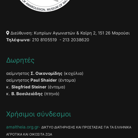
Διεύθυνση: Κυπρίων Αγωνιστών & Καϊρη 2, 151 26 Μαρούσι
Τηλέφωνα
: 210 8105519 - 213 2038620
Δωρητές
αείμνηστος
Σ. Οικονομίδης
(κοχύλια)
αείμνηστος
Paul Shaider
(έντομα)
κ.
Slegfried Steiner
(έντομα)
κ.
Β. Βασιλειάδης
(πτηνά)
Χρήσιμοι σύνδεσμοι
amaltheia.org.gr
ΔΙΚΤΥΟ ΔΙΑΤΗΡΗΣΗΣ ΚΑΙ ΠΡΟΣΤΑΣΙΑΣ ΓΙΑ ΤΑ ΕΛΛΗΝΙΚΑ
ΑΓΡΟΤΙΚΑ ΚΑΙ ΟΙΚΟΣΙΤΑ ΖΩΑ