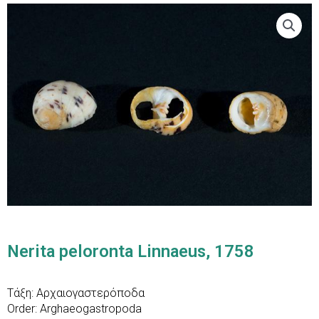
Nerita peloronta Linnaeus, 1758
Τάξη: Αρχαιογαστερόποδα
Order: Arghaeogastropoda