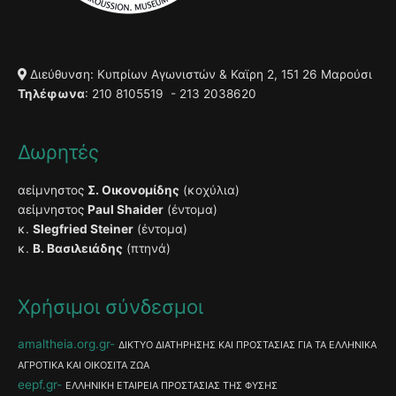
Διεύθυνση: Κυπρίων Αγωνιστών & Καϊρη 2, 151 26 Μαρούσι
Τηλέφωνα
: 210 8105519 - 213 2038620
Δωρητές
αείμνηστος
Σ. Οικονομίδης
(κοχύλια)
αείμνηστος
Paul Shaider
(έντομα)
κ.
Slegfried Steiner
(έντομα)
κ.
Β. Βασιλειάδης
(πτηνά)
Χρήσιμοι σύνδεσμοι
amaltheia.org.gr
ΔΙΚΤΥΟ ΔΙΑΤΗΡΗΣΗΣ ΚΑΙ ΠΡΟΣΤΑΣΙΑΣ ΓΙΑ ΤΑ ΕΛΛΗΝΙΚΑ
ΑΓΡΟΤΙΚΑ ΚΑΙ ΟΙΚΟΣΙΤΑ ΖΩΑ
eepf.gr
ΕΛΛΗΝΙΚΗ ΕΤΑΙΡΕΙΑ ΠΡΟΣΤΑΣΙΑΣ ΤΗΣ ΦΥΣΗΣ