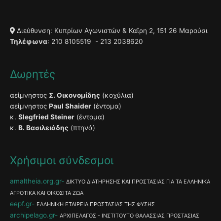
Διεύθυνση: Κυπρίων Αγωνιστών & Καϊρη 2, 151 26 Μαρούσι
Τηλέφωνα
: 210 8105519 - 213 2038620
Δωρητές
αείμνηστος
Σ. Οικονομίδης
(κοχύλια)
αείμνηστος
Paul Shaider
(έντομα)
κ.
Slegfried Steiner
(έντομα)
κ.
Β. Βασιλειάδης
(πτηνά)
Χρήσιμοι σύνδεσμοι
amaltheia.org.gr
ΔΙΚΤΥΟ ΔΙΑΤΗΡΗΣΗΣ ΚΑΙ ΠΡΟΣΤΑΣΙΑΣ ΓΙΑ ΤΑ ΕΛΛΗΝΙΚΑ
ΑΓΡΟΤΙΚΑ ΚΑΙ ΟΙΚΟΣΙΤΑ ΖΩΑ
eepf.gr
ΕΛΛΗΝΙΚΗ ΕΤΑΙΡΕΙΑ ΠΡΟΣΤΑΣΙΑΣ ΤΗΣ ΦΥΣΗΣ
archipelago.gr
ΑΡΧΙΠΕΛΑΓΟΣ - ΙΝΣΤΙΤΟΥΤΟ ΘΑΛΑΣΣΙΑΣ ΠΡΟΣΤΑΣΙΑΣ