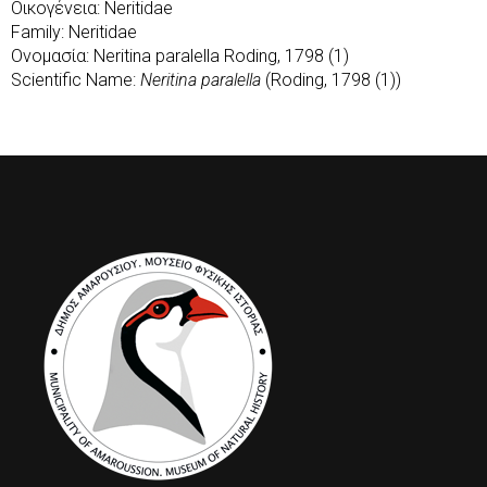
Οικογένεια: Neritidae
Family: Neritidae
Ονομασία: Neritina paralella Roding, 1798 (1)
Scientific Name:
Neritina paralella
(Roding, 1798 (1))