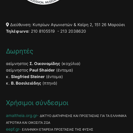
Διεύθυνση: Κυπρίων Αγωνιστών & Καϊρη 2, 151 26 Μαρούσι
Τηλέφωνα
: 210 8105519 - 213 2038620
Δωρητές
αείμνηστος
Σ. Οικονομίδης
(κοχύλια)
αείμνηστος
Paul Shaider
(έντομα)
κ.
Slegfried Steiner
(έντομα)
κ.
Β. Βασιλειάδης
(πτηνά)
Χρήσιμοι σύνδεσμοι
amaltheia.org.gr
ΔΙΚΤΥΟ ΔΙΑΤΗΡΗΣΗΣ ΚΑΙ ΠΡΟΣΤΑΣΙΑΣ ΓΙΑ ΤΑ ΕΛΛΗΝΙΚΑ
ΑΓΡΟΤΙΚΑ ΚΑΙ ΟΙΚΟΣΙΤΑ ΖΩΑ
eepf.gr
ΕΛΛΗΝΙΚΗ ΕΤΑΙΡΕΙΑ ΠΡΟΣΤΑΣΙΑΣ ΤΗΣ ΦΥΣΗΣ