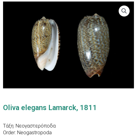
Oliva elegans Lamarck, 1811
Τάξη: Νεογαστερόποδα
Order: Neogastropoda