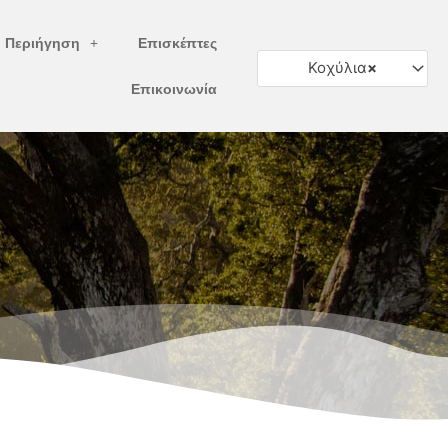
ή Περιήγηση
Επισκέπτες
Κοχύλια
×
Επικοινωνία