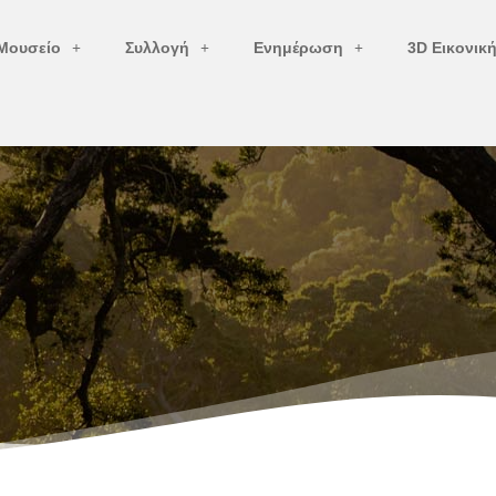
Μουσείο
Συλλογή
Ενημέρωση
3D Εικονικ