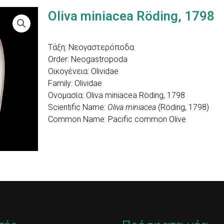
Oliva miniacea Röding, 1798
Τάξη: Νεογαστερόποδα
Order: Neogastropoda
Οικογένεια: Olividae
Family: Olividae
Ονομασία: Oliva miniacea Röding, 1798
Scientific Name:
Oliva miniacea
(Röding, 1798)
Common Name: Pacific common Olive