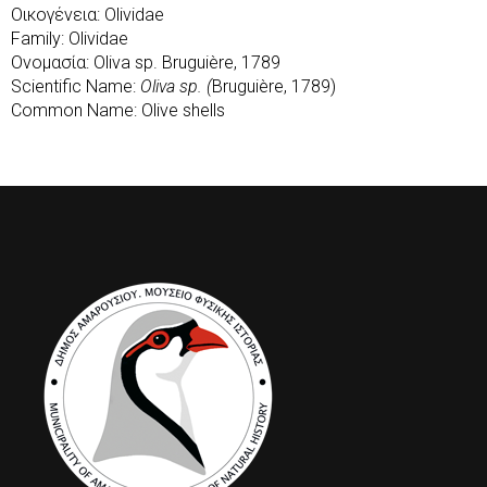
Οικογένεια: Olividae
Family: Olividae
Ονομασία: Oliva sp. Bruguière, 1789
Scientific Name:
Oliva sp. (
Bruguière, 1789)
Common Name: Olive shells