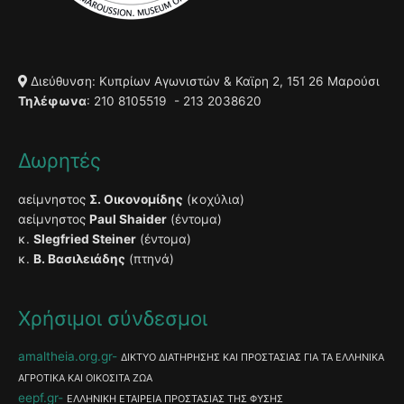
Διεύθυνση: Κυπρίων Αγωνιστών & Καϊρη 2, 151 26 Μαρούσι
Τηλέφωνα
: 210 8105519 - 213 2038620
Δωρητές
αείμνηστος
Σ. Οικονομίδης
(κοχύλια)
αείμνηστος
Paul Shaider
(έντομα)
κ.
Slegfried Steiner
(έντομα)
κ.
Β. Βασιλειάδης
(πτηνά)
Χρήσιμοι σύνδεσμοι
amaltheia.org.gr
ΔΙΚΤΥΟ ΔΙΑΤΗΡΗΣΗΣ ΚΑΙ ΠΡΟΣΤΑΣΙΑΣ ΓΙΑ ΤΑ ΕΛΛΗΝΙΚΑ
ΑΓΡΟΤΙΚΑ ΚΑΙ ΟΙΚΟΣΙΤΑ ΖΩΑ
eepf.gr
ΕΛΛΗΝΙΚΗ ΕΤΑΙΡΕΙΑ ΠΡΟΣΤΑΣΙΑΣ ΤΗΣ ΦΥΣΗΣ