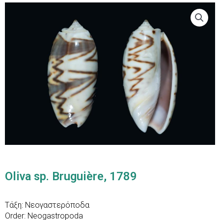
Oliva sp. Bruguière, 1789
Τάξη: Νεογαστερόποδα
Order: Neogastropoda