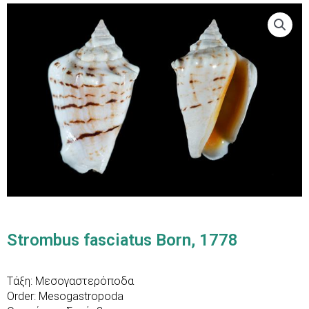
Strombus fasciatus Born, 1778
Τάξη: Μεσογαστερόποδα
Order: Mesogastropoda