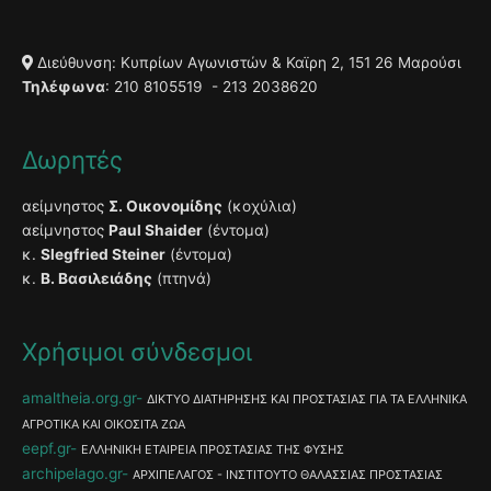
Διεύθυνση: Κυπρίων Αγωνιστών & Καϊρη 2, 151 26 Μαρούσι
Τηλέφωνα
: 210 8105519 - 213 2038620
Δωρητές
αείμνηστος
Σ. Οικονομίδης
(κοχύλια)
αείμνηστος
Paul Shaider
(έντομα)
κ.
Slegfried Steiner
(έντομα)
κ.
Β. Βασιλειάδης
(πτηνά)
Χρήσιμοι σύνδεσμοι
amaltheia.org.gr
ΔΙΚΤΥΟ ΔΙΑΤΗΡΗΣΗΣ ΚΑΙ ΠΡΟΣΤΑΣΙΑΣ ΓΙΑ ΤΑ ΕΛΛΗΝΙΚΑ
ΑΓΡΟΤΙΚΑ ΚΑΙ ΟΙΚΟΣΙΤΑ ΖΩΑ
eepf.gr
ΕΛΛΗΝΙΚΗ ΕΤΑΙΡΕΙΑ ΠΡΟΣΤΑΣΙΑΣ ΤΗΣ ΦΥΣΗΣ
archipelago.gr
ΑΡΧΙΠΕΛΑΓΟΣ - ΙΝΣΤΙΤΟΥΤΟ ΘΑΛΑΣΣΙΑΣ ΠΡΟΣΤΑΣΙΑΣ