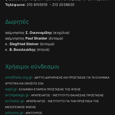
Τηλέφωνα
: 210 8105519 - 213 2038620
Δωρητές
αείμνηστος
Σ. Οικονομίδης
(κοχύλια)
αείμνηστος
Paul Shaider
(έντομα)
κ.
Slegfried Steiner
(έντομα)
κ.
Β. Βασιλειάδης
(πτηνά)
Χρήσιμοι σύνδεσμοι
amaltheia.org.gr
ΔΙΚΤΥΟ ΔΙΑΤΗΡΗΣΗΣ ΚΑΙ ΠΡΟΣΤΑΣΙΑΣ ΓΙΑ ΤΑ ΕΛΛΗΝΙΚΑ
ΑΓΡΟΤΙΚΑ ΚΑΙ ΟΙΚΟΣΙΤΑ ΖΩΑ
eepf.gr
ΕΛΛΗΝΙΚΗ ΕΤΑΙΡΕΙΑ ΠΡΟΣΤΑΣΙΑΣ ΤΗΣ ΦΥΣΗΣ
archipelago.gr
ΑΡΧΙΠΕΛΑΓΟΣ - ΙΝΣΤΙΤΟΥΤΟ ΘΑΛΑΣΣΙΑΣ ΠΡΟΣΤΑΣΙΑΣ
archelon.gr
ΑΡΧΙΠΕΛΑΓΟΣ - ΙΝΣΤΙΤΟΥΤΟ ΓΙΑ ΤΗΝ ΠΡΟΣΤΑΣΙΑ ΤΗΣ
ΜΕΣΟΓΕΙΑΚΗΣ ΦΩΚΙΑΣ
arkturos.gr
ΑΡΚΤΟΥΡΟΣ