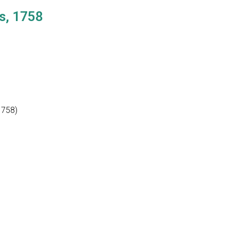
s, 1758
1758)