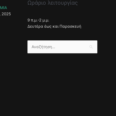
Ωράριο λειτουργίας
ΣΜΙΑ
, 2025
9 π.μ.-2 μ.μ.
Δευτέρα έως και Παρασκευή
Αναζήτηση
για: