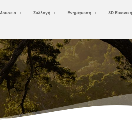
Μουσείο
Συλλογή
Ενημέρωση
3D Εικονικ