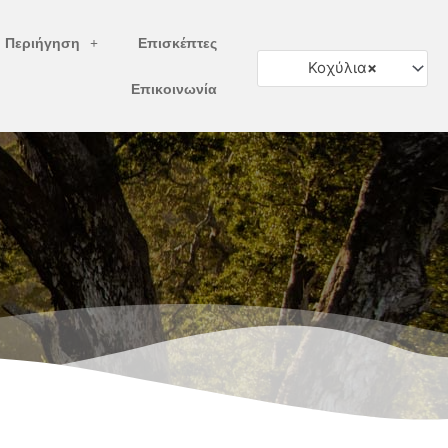
ή Περιήγηση
Επισκέπτες
Κοχύλια
×
Επικοινωνία