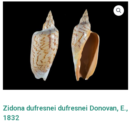
Zidona dufresnei dufresnei Donovan, E.,
1832