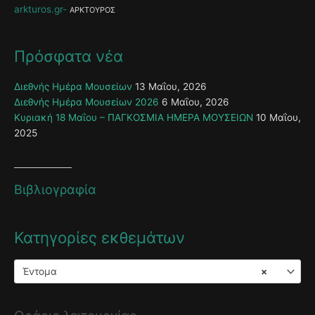
arkturos.gr
ΑΡΚΤΟΥΡΟΣ
Πρόσφατα νέα
Διεθνής Ημέρα Μουσείων
13 Μαΐου, 2026
Διεθνής Ημέρα Μουσείων 2026
6 Μαΐου, 2026
Κυριακή 18 Μαΐου – ΠΑΓΚΟΣΜΙΑ ΗΜΕΡΑ ΜΟΥΣΕΙΩΝ
10 Μαΐου,
2025
Βιβλιογραφία
Κατηγορίες εκθεμάτων
Έντομα
×